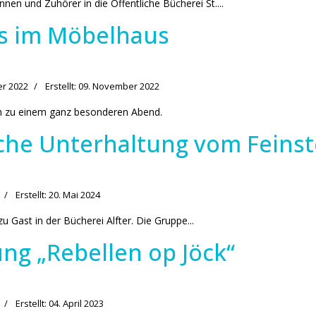
nen und Zuhörer in die Öffentliche Bücherei St....
s im Möbelhaus
er 2022
Erstellt: 09. November 2022
in zu einem ganz besonderen Abend.
sche Unterhaltung vom Feins
Erstellt: 20. Mai 2024
Gast in der Bücherei Alfter. Die Gruppe...
ng „Rebellen op Jöck“
Erstellt: 04. April 2023