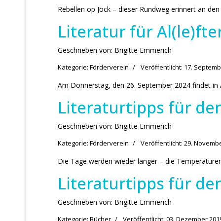
Rebellen op Jöck – dieser Rundweg erinnert an den 
Literatur für Al(le)f
Geschrieben von:
Brigitte Emmerich
Kategorie:
Förderverein
Veröffentlicht: 17. Septem
Am Donnerstag, den 26. September 2024 findet in Al
Literaturtipps für d
Geschrieben von:
Brigitte Emmerich
Kategorie:
Förderverein
Veröffentlicht: 29. Novemb
Die Tage werden wieder länger – die Temperaturen 
Literaturtipps für de
Geschrieben von:
Brigitte Emmerich
Kategorie:
Bücher
Veröffentlicht: 03. Dezember 201