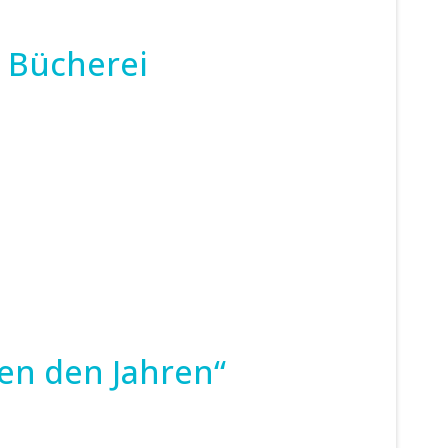
d Bücherei
hen den Jahren“