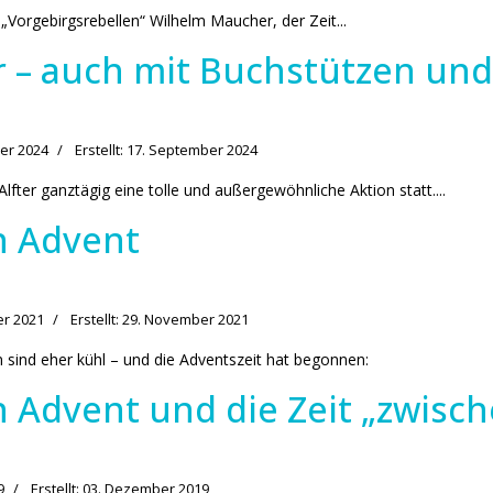
„Vorgebirgsrebellen“ Wilhelm Maucher, der Zeit...
ter – auch mit Buchstützen un
ber 2024
Erstellt: 17. September 2024
fter ganztägig eine tolle und außergewöhnliche Aktion statt....
en Advent
er 2021
Erstellt: 29. November 2021
sind eher kühl – und die Adventszeit hat begonnen:
n Advent und die Zeit „zwisc
9
Erstellt: 03. Dezember 2019