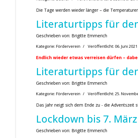
Die Tage werden wieder länger – die Temperaturen si
Literaturtipps für d
Geschrieben von:
Brigitte Emmerich
Kategorie:
Förderverein
Veröffentlicht: 06. Juni 2021
Endlich wieder etwas verreisen dürfen – dabei
Literaturtipps für de
Geschrieben von:
Brigitte Emmerich
Kategorie:
Förderverein
Veröffentlicht: 25. Novemb
Das Jahr neigt sich dem Ende zu - die Adventszeit s
Lockdown bis 7. Mär
Geschrieben von:
Brigitte Emmerich