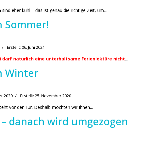
nd eher kühl – das ist genau die richtige Zeit, um...
en Sommer!
Erstellt: 06. Juni 2021
 darf natürlich eine unterhaltsame Ferienlektüre nicht
...
n Winter
er 2020
Erstellt: 25. November 2020
teht vor der Tür. Deshalb möchten wir Ihnen...
z – danach wird umgezogen