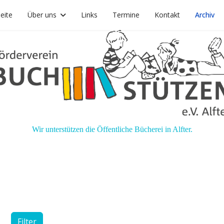
seite
Über uns
Links
Termine
Kontakt
Archiv
Wir unterstützen die Öffentliche Bücherei in Alfter.
Filter