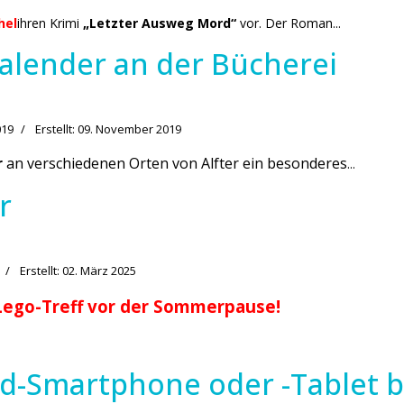
hel
ihren Krimi
„Letzter Ausweg Mord“
vor. Der Roman...
alender an der Bücherei
019
Erstellt: 09. November 2019
r
an verschiedenen Orten von Alfter ein besonderes
...
r
Erstellt: 02. März 2025
 Lego-Treff vor der Sommerpause!
id-Smartphone oder -Tablet 