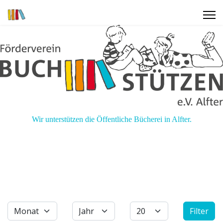
Wir unterstützen die Öffentliche Bücherei in Alfter.
Filter
Monat
Jahr
Anzeige #
Filter