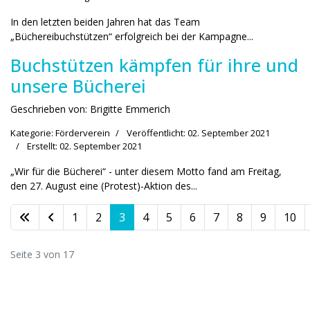
In den letzten beiden Jahren hat das Team
„Büchereibuchstützen“ erfolgreich bei der Kampagne...
Buchstützen kämpfen für ihre und
unsere Bücherei
Geschrieben von:
Brigitte Emmerich
Kategorie:
Förderverein
Veröffentlicht: 02. September 2021
Erstellt: 02. September 2021
„Wir für die Bücherei“ - unter diesem Motto fand am Freitag,
den 27. August eine (Protest)-Aktion des...
1
2
3
4
5
6
7
8
9
10
Seite 3 von 17