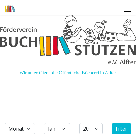
Wir unterstützen die Öffentliche Bücherei in Alfter.
Filter
Monat
Jahr
Anzeige #
Filter