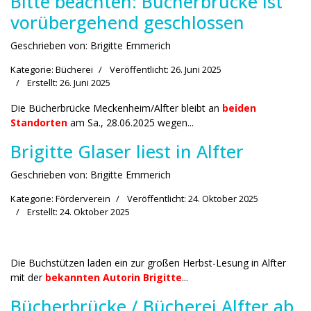
Bitte beachten: Bücherbrücke ist
vorübergehend geschlossen
Geschrieben von:
Brigitte Emmerich
Kategorie:
Bücherei
Veröffentlicht: 26. Juni 2025
Erstellt: 26. Juni 2025
Die Bücherbrücke Meckenheim/Alfter bleibt an
beiden
Standorten
am Sa., 28.06.2025 wegen...
Brigitte Glaser liest in Alfter
Geschrieben von:
Brigitte Emmerich
Kategorie:
Förderverein
Veröffentlicht: 24. Oktober 2025
Erstellt: 24. Oktober 2025
Die Buchstützen laden ein zur großen Herbst-Lesung in Alfter
mit der
bekannten Autorin Brigitte
...
Bücherbrücke / Bücherei Alfter ab