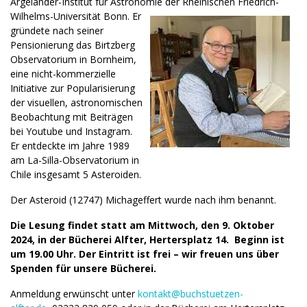
Argelander-Institut für Astronomie der Rheinischen Friedrich-
Wilhelms-Universität Bonn. Er
gründete nach seiner
Pensionierung das Birtzberg
Observatorium in Bornheim,
eine nicht-kommerzielle
Initiative zur Popularisierung
der visuellen, astronomischen
Beobachtung mit Beiträgen
bei Youtube und Instagram.
Er entdeckte im Jahre 1989
am La-Silla-Observatorium in
Chile insgesamt 5 Asteroiden.
Der Asteroid (12747) Michageffert wurde nach ihm benannt.
Die Lesung findet statt am Mittwoch, den 9. Oktober
2024, in der Bücherei Alfter, Hertersplatz 14. Beginn ist
um 19.00 Uhr. Der Eintritt ist frei – wir freuen uns über
Spenden für unsere Bücherei.
Anmeldung erwünscht unter
kontakt@buchstuetzen-