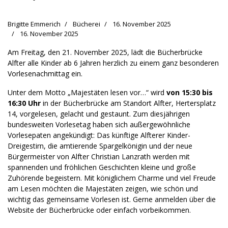
Brigitte Emmerich
Bücherei
16. November 2025
16. November 2025
Am Freitag, den 21. November 2025, lädt die Bücherbrücke
Alfter alle Kinder ab 6 Jahren herzlich zu einem ganz besonderen
Vorlesenachmittag ein.
Unter dem Motto „Majestäten lesen vor…“ wird
von 15:30 bis
16:30 Uhr
in der Bücherbrücke am Standort Alfter, Hertersplatz
14, vorgelesen, gelacht und gestaunt. Zum diesjährigen
bundesweiten Vorlesetag haben sich außergewöhnliche
Vorlesepaten angekündigt: Das künftige Alfterer Kinder-
Dreigestirn, die amtierende Spargelkönigin und der neue
Bürgermeister von Alfter Christian Lanzrath werden mit
spannenden und fröhlichen Geschichten kleine und große
Zuhörende begeistern. Mit königlichem Charme und viel Freude
am Lesen möchten die Majestäten zeigen, wie schön und
wichtig das gemeinsame Vorlesen ist. Gerne anmelden über die
Website der Bücherbrücke oder einfach vorbeikommen.