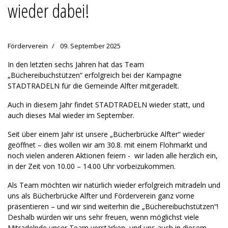
wieder dabei!
Förderverein
09. September 2025
In den letzten sechs Jahren hat das Team
„Büchereibuchstützen“ erfolgreich bei der Kampagne
STADTRADELN für die Gemeinde Alfter mitgeradelt.
Auch in diesem Jahr findet STADTRADELN wieder statt, und
auch dieses Mal wieder im September.
Seit über einem Jahr ist unsere „Bücherbrücke Alfter“ wieder
geöffnet – dies wollen wir am 30.8. mit einem Flohmarkt und
noch vielen anderen Aktionen feiern - wir laden alle herzlich ein,
in der Zeit von 10.00 – 14.00 Uhr vorbeizukommen.
Als Team möchten wir natürlich wieder erfolgreich mitradeln und
uns als Bücherbrücke Alfter und Förderverein ganz vorne
präsentieren – und wir sind weiterhin die „Büchereibuchstützen“!
Deshalb würden wir uns sehr freuen, wenn möglichst viele
Mitradelnde unser Team verstärken und uns auch in diesem