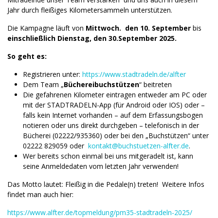
Jahr durch fleißiges Kilometersammeln unterstützen.
Die Kampagne läuft von
Mittwoch. den 10. September
bis
einschließlich Dienstag, den 30.September 2025.
So geht es:
Registrieren unter:
https://www.stadtradeln.de/alfter
Dem Team „
Büchereibuchstützen
“ beitreten
Die gefahrenen Kilometer eintragen entweder am PC oder
mit der STADTRADELN-App (für Android oder IOS) oder –
falls kein Internet vorhanden – auf dem Erfassungsbogen
notieren oder uns direkt durchgeben – telefonisch in der
Bücherei (02222/935360) oder bei den „Buchstützen“ unter
02222 829059 oder
kontakt@buchstuetzen-alfter.de
.
Wer bereits schon einmal bei uns mitgeradelt ist, kann
seine Anmeldedaten vom letzten Jahr verwenden!
Das Motto lautet: Fleißig in die Pedale(n) treten! Weitere Infos
findet man auch hier:
https://www.alfter.de/topmeldung/pm35-stadtradeln-2025/