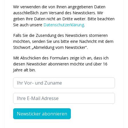
Wir verwenden die von Ihnen an­ge­ge­benen Daten
ausschließlich zum Ver­sand des Newstickers. Wir
geben Ihre Daten nicht an Dritte weiter. Bitte beachten
Sie auch unsere
Daten­schutz­erklärung
.
Falls Sie die Zusendung des News­tickers stornieren
möchten, senden Sie uns bitte eine Nachricht mit dem
Stichwort „Abmeldung vom News­ticker“.
Mit Abschicken des Formulars zeige ich an, dass ich
diesen Newsticker abonnieren möchte und über 16
Jahre alt bin.
Ihr Vor- und Zuname
Ihre E-Mail Adresse